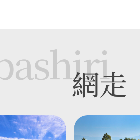
bashiri
網走